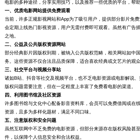
电影的多种途径，分享实用技巧，以及推荐一些优质的平台，帮
一、优质电影网站提供免费观看
当前，许多正规影视网站和App为了吸引用户，提供部分影片免
会定期上线热门影视资源，用户无需付费即可观看。虽然有广告
之地。
二、公益及公共版权资源网站
部分经典影片因版权到期，被纳入公共版权范畴，相关网站如中
务。这些资源不仅合法且品质保障，适合喜欢经典或文艺片的观
三、社交平台与视频分享站
诸如B站、抖音等社交及视频平台，也不乏电影资源或电影解说、
版权问题需要注意，但在一定程度上丰富了免费看电影的渠道。
四、利用图书馆及社区资源
许多图书馆与文化中心配备影音资料库，会员可以免费借阅或在
资源，且多为多样化题材，满足不同口味。
五、注意版权和安全问题
虽然互联网中不乏免费的电影资源，但部分来源存在版权风险甚
件，以保障个人信息安全和合法权益。