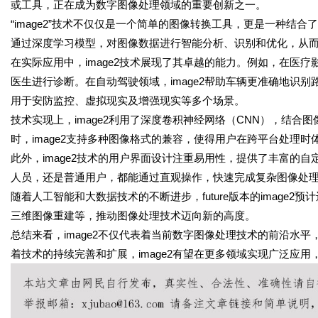
或工具，正在成为数字图像处理领域的重要创新之一。
“image2”技术不仅仅是一个简单的图像转换工具，更是一种结
通过深度学习模型，对图像数据进行智能分析、识别和优化，从
在实际应用中，image2技术展现了其卓越的能力。例如，在医疗
医生进行诊断。在自动驾驶领域，image2帮助车辆更准确地识别
用于安防监控、虚拟现实及增强现实等多个场景。
技术实现上，image2利用了深度卷积神经网络（CNN），结
时，image2支持多种图像格式的兼容，使得用户在跨平台处理时
此外，image2技术的用户界面设计注重易用性，提供了丰富的
人员，还是普通用户，都能通过直观操作，快速完成复杂图像处
随着人工智能和大数据技术的不断进步，future版本的image
三维图像重建等，推动图像处理技术迈向新的高度。
总结来看，image2不仅代表着当前数字图像处理技术的前沿水
着技术的持续完善和扩展，image2有望在更多领域实现广泛应