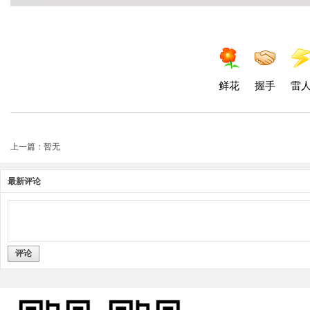
鲜花
握手
雷
上一篇：暂无
最新评论
评论