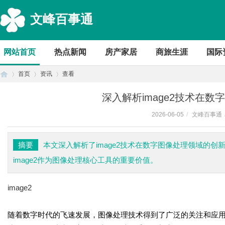
文峰百事通
网站首页
热点新闻
房产家居
商旅生涯
国际
首页
资讯
查看
深入解析image2技术在
2026-06-05
/
文峰百事通
首
›
›
›
摘要
本文深入解析了image2技术在数字图像处理领域的
image2作为图像处理核心工具的重要价值。
image2
随着数字时代的飞速发展，图像处理技术得到了广泛的关注和应用。其
页