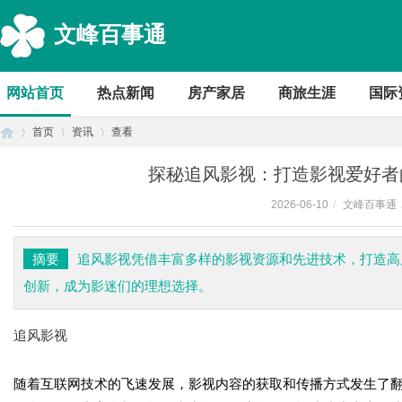
文峰百事通
网站首页
热点新闻
房产家居
商旅生涯
国际
首页
资讯
查看
探秘追风影视：打造影视爱好者
2026-06-10
/
文峰百事通
首
›
›
›
摘要
追风影视凭借丰富多样的影视资源和先进技术，打造高
创新，成为影迷们的理想选择。
追风影视
随着互联网技术的飞速发展，影视内容的获取和传播方式发生了
页