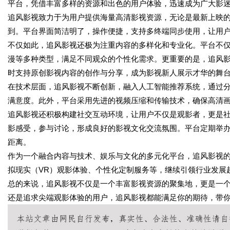
平台，凭借丰富多样的资源和出色的用户体验，迅速成为广大影
追风影视致力于为用户提供海量高清影视资源，无论是最新上映
到。平台界面简洁明了，操作便捷，支持多终端同步使用，让用
不仅如此，追风影视还极为注重内容的多样化和专业化。平台不
漫等多种类型，满足不同观众的个性化需求。更重要的是，追风
时支持原创影视内容的创作与分享，成为影视新人展示才华的舞
在技术层面，追风影视不断创新，融入人工智能推荐系统，通过
满意度。此外，平台采用先进的视频压缩和传输技术，确保高清
追风影视还积极构建社交互动环境，让用户不仅是观影者，更是
影感受，参与讨论，形成良好的影视文化交流氛围。平台定期举
距离。
作为一个融合内容与技术、娱乐与文化的多元化平台，追风影视
拟现实（VR）观影体验、个性化定制服务等，继续引领行业发展
总的来说，追风影视不仅是一个丰富影视资源的聚集地，更是一
还是追求尖端观影体验的用户，追风影视都能满足你的期待，带