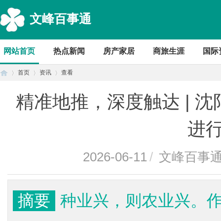
文峰百事通
网站首页
热点新闻
房产家居
商旅生涯
国际
首页
资讯
查看
精准地推，深度触达 | 
首
›
›
›
进
2026-06-11
/
文峰百事
摘要
种业兴，则农业兴。作
页