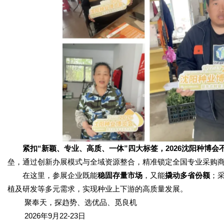
紧扣“新颖、专业、高质、一体”四大标签，2026沈阳种博会
垒，通过创新办展模式与全域资源整合，精准锁定全国专业采购
在这里，参展企业既能
稳固存量市场
，又能
撬动多省份额
；
植及研发等多元需求，实现种业上下游的高质量发展。
聚奉天，探趋势、选优品、觅良机
2026年9月22-23日