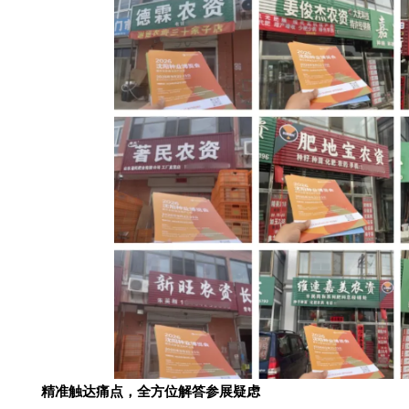
精准触达痛点，全方位解答参展疑虑