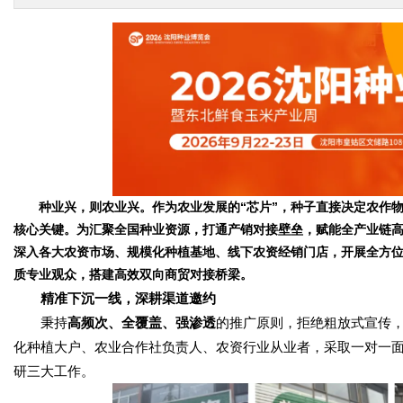
种业兴，则农业兴。作为农业发展的“芯片”，种子直接决定农作物
核心关键。为汇聚全国种业资源，打通产销对接壁垒，赋能全产业链高
深入各大农资市场、规模化种植基地、线下农资经销门店，开展全方位
质专业观众，搭建高效双向商贸对接桥梁。
精准下沉一线，深耕渠道邀约
秉持
高频次、全覆盖、强渗透
的推广原则，拒绝粗放式宣传
化种植大户、农业合作社负责人、农资行业从业者，采取一对一
研三大工作。