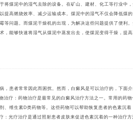
于将煤泥中的湿气去除的设备。在矿山、建材、化工等行业中，
以提高燃烧效率、减少运输成本。煤泥中的湿气不仅会降低煤的
霉等问题。而煤泥干燥机的出现，为解决这些问题提供了便利。
术，能够快速将湿气从煤泥中蒸发出去，使煤泥变得干燥，提高
病，患者常常因此而困扰。然而，白癜风是可以治疗的，下面介
药物治疗：药物治疗是最常见的白癜风治疗方法之一。常用的药物
剂、维生素D类药物等。这些药物可以帮助恢复患者的色素沉着
治疗：光疗治疗是通过照射患者皮肤来促进色素沉着的一种治疗方