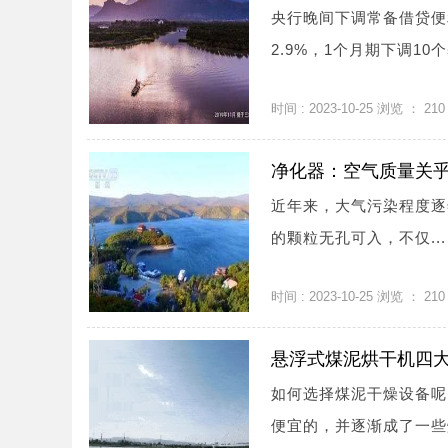
央行晚间下调常备借贷便利
2.9%，1个月期下调10个基
时间 : 2023-10-25 浏览 ：
210
净化器：空气质量关
近年来，大气污染程度逐
的颗粒无孔可入，不仅...
时间 : 2023-10-25 浏览 ：
210
悬浮式煤泥烘干机四
如何选择煤泥干燥设备呢
便宜的，并逐渐成了一些