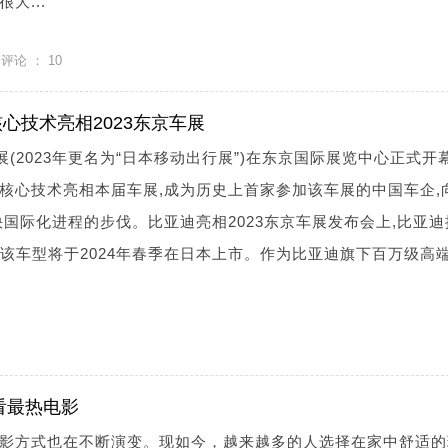
大...
评论 ：
10
心技术亮相2023东京车展
车展(2023年更名为“日本移动出行展”)在东京国际展览中心正式开
核心技术亮相本届车展,成为历史上首家参加该车展的中国车企,
快国际化进程的步伐。比亚迪亮相2023东京车展发布会上,比亚迪
布该车型将于2024年春季在日本上市。作为比亚迪旗下百万级高
看最热电影
影方式也在不断演变。现如今，越来越多的人选择在家中舒适的