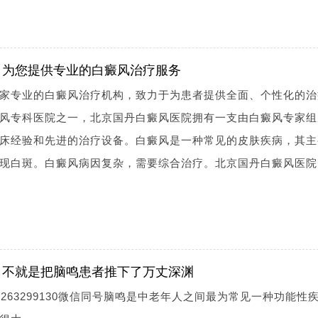
：为您提供专业的白癜风治疗服务
家专业的白癜风治疗机构，致力于为患者提供全面、个性化的治
风专科医院之一，北京国丹白癜风医院拥有一支由白癜风专家组
床经验和先进的治疗设备。白癜风是一种常见的皮肤疾病，其主
现白斑。白癜风病因复杂，需要综合治疗。北京国丹白癜风医院
，不就是把脑鸣患者推下了万丈深渊
263299130微信同号脑鸣是中老年人之间最为常见一种功能性