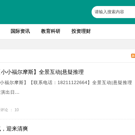
国际资讯
教育科研
投资理财
小小福尔摩斯】全景互动|悬疑推理
福尔摩斯】【联系电话：18211122664】全景互动|悬疑推理
演出日...
评论 ：
10
气，迎来清爽