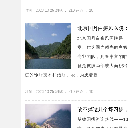
时间 : 2023-10-25 浏览 ：
210
评论 ：
10
北京国丹白癜风医院
北京国丹白癜风医院是一
案。作为国内领先的白癜
专业团队，具备丰富的临
征是皮肤局部或大面积出
进的诊疗技术和治疗手段，为患者提......
时间 : 2023-10-25 浏览 ：
210
评论 ：
10
改不掉这几个坏习惯
脑鸣困扰咨询热线——13