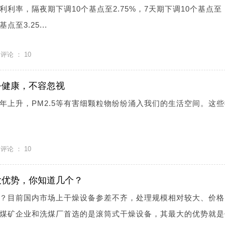
利率，隔夜期下调10个基点至2.75%，7天期下调10个基点至
点至3.25...
评论 ：
10
乎健康，不容忽视
年上升，PM2.5等有害细颗粒物纷纷涌入我们的生活空间。这
评论 ：
10
大优势，你知道几个？
？目前国内市场上干燥设备参差不齐，处理规模相对较大、价格
煤矿企业和洗煤厂首选的是滚筒式干燥设备，其最大的优势就是