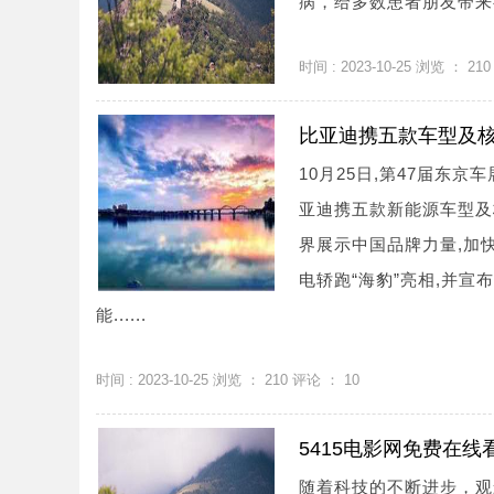
病，给多数患者朋友带来很
时间 : 2023-10-25 浏览 ：
210
比亚迪携五款车型及核
10月25日,第47届东京
亚迪携五款新能源车型及
界展示中国品牌力量,加
电轿跑“海豹”亮相,并宣
能......
时间 : 2023-10-25 浏览 ：
210
评论 ：
10
5415电影网免费在线
随着科技的不断进步，观