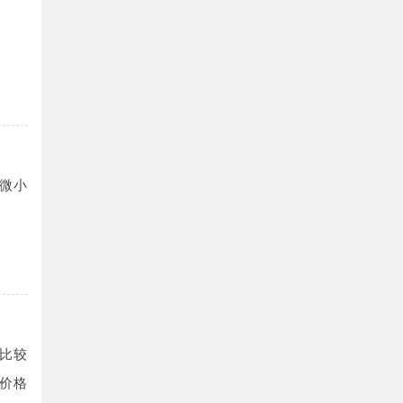
些微小
比较
价格