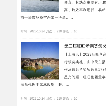
便宜。其缺点主要有:只
高，热效率利用低，易粘壁
前干燥市场横空杀出一匹黑......
时间 : 2023-10-24 浏览 ：
210
评论 ：
10
第三届旺旺孝亲奖颁
【上海讯】2023旺旺孝
行颁奖典礼，由中天主播
作及短影片奖项数量17
星光闪耀，旺旺集团董事
民党代理主席林政则、旺......
时间 : 2023-10-24 浏览 ：
210
评论 ：
10