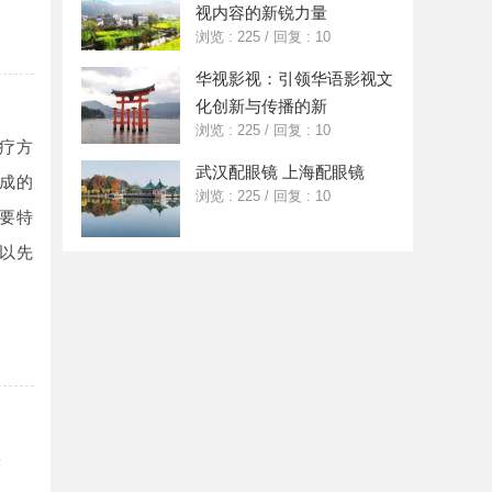
视内容的新锐力量
浏览 : 225
/
回复 : 10
华视影视：引领华语影视文
化创新与传播的新
浏览 : 225
/
回复 : 10
疗方
武汉配眼镜 上海配眼镜
成的
浏览 : 225
/
回复 : 10
要特
以先
疾