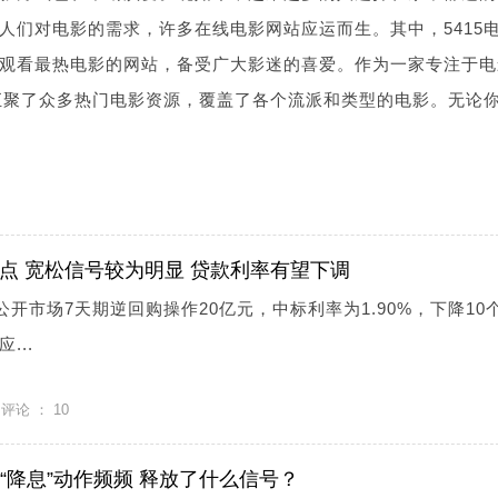
人们对电影的需求，许多在线电影网站应运而生。其中，5415
观看最热电影的网站，备受广大影迷的喜爱。作为一家专注于电
网汇聚了众多热门电影资源，覆盖了各个流派和类型的电影。无论
基点 宽松信号较为明显 贷款利率有望下调
公开市场7天期逆回购操作20亿元，中标利率为1.90%，下降10
...
评论 ：
10
“降息”动作频频 释放了什么信号？