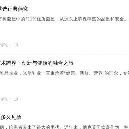
就选正典燕窝
万栋燕屋中的前1%优质燕屋，从源头上确保燕窝的品质和安全。
评论 ：
10
艺术跨界：创新与健康的融合之旅
乳品企业，光明乳业一直秉承着“健康、新鲜、营养”的理念，专
评论 ：
10
斑多久见效
病，给患者带来了很大的困扰。近年来，他克莫司软膏作为一种