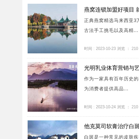
燕窝连锁加盟好项目 
正典燕窝精选马来西亚3
古法手工挑毛以及高精...
时间 : 2023-10-23 浏览 ：
210
光明乳业体育营销与
作为一家具有百年历史的
为消费者提供高品...
时间 : 2023-10-24 浏览 ：
210
他克莫司软膏治疗白
白斑是一种常见的皮肤疾