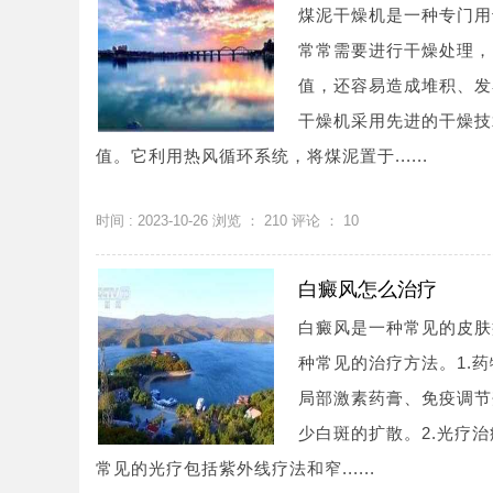
煤泥干燥机是一种专门用
常常需要进行干燥处理，
值，还容易造成堆积、发
干燥机采用先进的干燥技
值。它利用热风循环系统，将煤泥置于......
时间 : 2023-10-26 浏览 ：
210
评论 ：
10
白癜风怎么治疗
白癜风是一种常见的皮肤
种常见的治疗方法。1.
局部激素药膏、免疫调节
少白斑的扩散。2.光疗
常见的光疗包括紫外线疗法和窄......