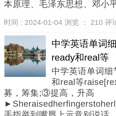
本原理、毛泽东思想、邓小平理论
时间 : 2024-01-04 浏览 ：
210
评论
中学英语单词细节
ready和real等
中学英语单词细节知
和real等raise
募，筹集;③提高，升高
►Sheraisedherfingerstoher
手指举到嘴唇上示意别说话