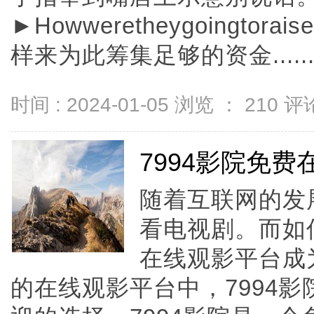
►Howweretheygoingtorai
样来为此筹集足够的资金.....
时间 : 2024-01-05 浏览 ：
210
评论
7994影院免
随着互联网的发
看电视剧。而如
在线观影平台成
的在线观影平台中，7994