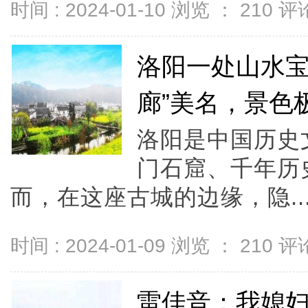
时间 : 2024-01-10 浏览 ：
210
评论
洛阳一处山水宝
廊”美名，景色
洛阳是中国历史
门石窟、千年历
而，在这座古城的边缘，隐..
时间 : 2024-01-09 浏览 ：
210
评论
雷佳音：我媳