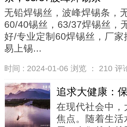
无铅焊锡丝，波峰焊锡条，无铅
60/40锡丝，63/37焊锡丝
好/专业定制60焊锡丝​，厂
易上锡...
时间 : 2024-01-06 浏览 ：
210
评论
追求大健康：
在现代社会中，
焦点。随着生活