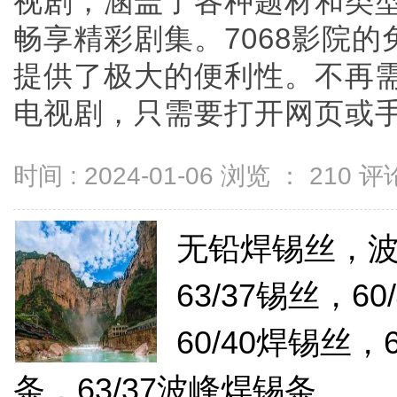
视剧，涵盖了各种题材和类
畅享精彩剧集。7068影院
提供了极大的便利性。不再
电视剧，只需要打开网页或手机A
时间 : 2024-01-06 浏览 ：
210
评论
无铅焊锡丝，
63/37锡丝，6
60/40焊锡丝，
条，63/37波峰焊锡条