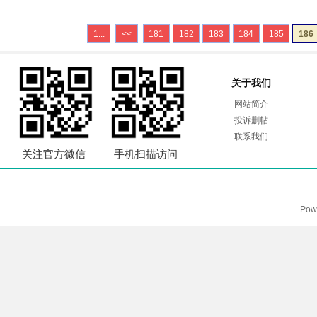
1...
<<
181
182
183
184
185
186
关于我们
网站简介
投诉删帖
联系我们
关注官方微信
手机扫描访问
Pow