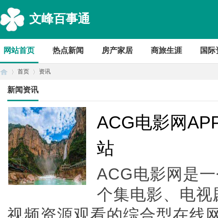
文峰百事通
网站首页
热点新闻
房产家居
商旅生涯
国际
首页
资讯
新闻资讯
首
›
›
ACG电影网AP
站
ACG电影网是
个集电影、电视
视频资源观看的综合型在线
页