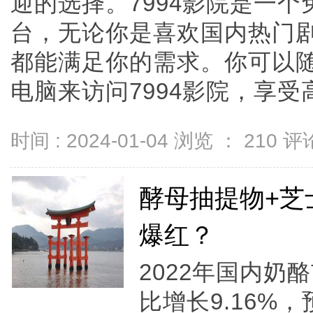
迎的选择。7994影院是一
台，无论你是喜欢国内热门
都能满足你的需求。你可以
电脑来访问7994影院，享受高
时间 : 2024-01-04 浏览 ：
210
评论
酵母抽提物+芝
爆红？
2022年国内奶
比增长9.16%