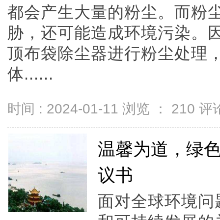
都会产生大量的粉尘。而粉
胁，还可能造成环境污染。
顶布袋除尘器进行粉尘处理
体......
时间 : 2024-01-11 浏览 ：
210
评论
温馨为道，绿色
议书
面对全球环境问