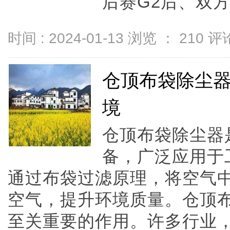
后赛G2后、双方
时间 : 2024-01-13 浏览 ：
210
评论
仓顶布袋除尘
境
仓顶布袋除尘器
备，广泛应用于
通过布袋过滤原理，将空气
空气，提升环境质量。仓顶
至关重要的作用。许多行业