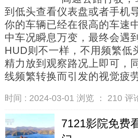
到低头查看仪表盘或者手机
你的车辆已经在很高的车速中
中车况瞬息万变，最终会遇
HUD则不一样，不用频繁低
精力放到观察路况上即可，
线频繁转换而引发的视觉疲劳，让
时间 : 2024-03-01 浏览 ：
210
评论
7121影院免