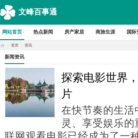
文峰百事通
网站首页
热点新闻
房产家居
商旅生涯
国际
首页
资讯
新闻资讯
首
›
›
探索电影世界，
片
在快节奏的生活
灵、享受娱乐的
联网观看电影已经成为了一
页