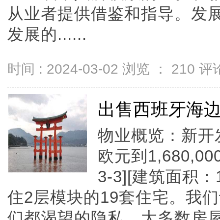
从业者提供借鉴和指导。发
发展的......
时间 : 2024-03-02 浏览 ：
210
评论
出售西班牙海边
物业概览：新开发项
欧元到1,680,0
3-3][建筑面积：1
住2层模块的19套住宅。我
们都渴望的隐私。大多数房