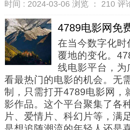
时间 : 2024-03-06 浏览 ：
210
评论
4789电影网
在当今数字化时
覆地的变化。4
线电影平台，为
看最热门的电影的机会。无
制，只需打开4789电影网
影作品。这个平台聚集了各
片、爱情片、科幻片等，满
是想追随潮流的年轻人还是