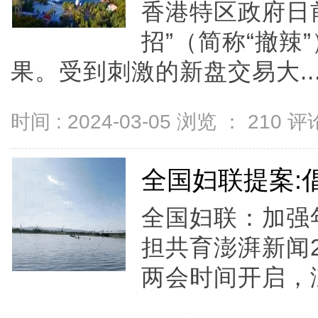
香港特区政府日
招”（简称“撤辣
果。受到刺激的新盘交易大..
时间 : 2024-03-05 浏览 ：
210
评论
全国妇联提案:
全国妇联：加强
担共育澎湃新闻202
两会时间开启，澎