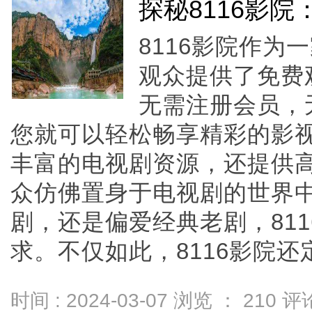
探秘8116影
8116影院作
观众提供了免费
无需注册会员，
您就可以轻松畅享精彩的影
丰富的电视剧资源，还提供
众仿佛置身于电视剧的世界
剧，还是偏爱经典老剧，81
求。不仅如此，8116影院还定
时间 : 2024-03-07 浏览 ：
210
评论