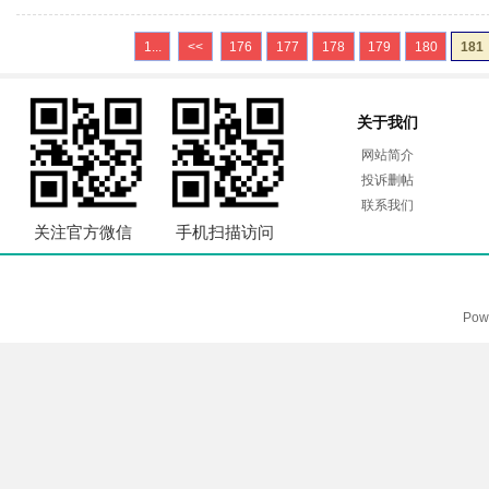
1...
<<
176
177
178
179
180
181
关于我们
网站简介
投诉删帖
联系我们
关注官方微信
手机扫描访问
Pow