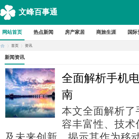
文峰百事通
网站首页
热点新闻
房产家居
商旅生涯
国际
首页
资讯
新闻资讯
首
›
›
全面解析手机
南
本文全面解析了
容丰富性、技术
及未来创新，揭示其作为移
页