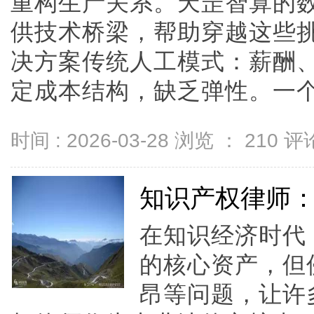
重构生产关系。天罡智算的
供技术桥梁，帮助穿越这些
决方案传统人工模式：薪酬
定成本结构，缺乏弹性。一个普通
时间 : 2026-03-28 浏览 ：
210
评论
知识产权律师
在知识经济时代
的核心资产，但
昂等问题，让许