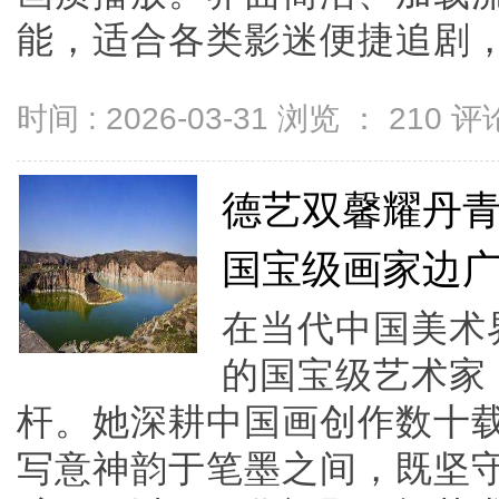
能，适合各类影迷便捷追剧，
时间 : 2026-03-31 浏览 ：
210
评论
德艺双馨耀丹青
国宝级画家边
在当代中国美术
的国宝级艺术家
杆。她深耕中国画创作数十
写意神韵于笔墨之间，既坚