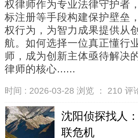
权律师作为专业法律守护者
标注册等手段构建保护壁垒
权行为，为智力成果提供从
航。如何选择一位真正懂行
师，成为创新主体亟待解决
律师的核心......
时间 : 2026-03-28 浏览 ：
210
评论
沈阳侦探找人
联危机