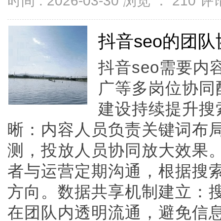
时间 : 2026-03-30 浏览 ：
210
评论
抖音seo的团
抖音seo需要
广等多岗位协同
建设持续提升搜
晰：内容人员负责关键词布
测，投放人员协同放大效果
者与运营定期沟通，根据搜
方向。数据共享机制建立：
在团队内透明流通，避免信