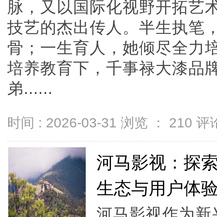
脉，又以国际化视野开拓艺
技艺的杰出传人。半生执笔
骨；一生育人，她倾尽全力
培养教育下，千事禄大漆品
弟......
时间 : 2026-03-31 浏览 ：
210
评论
河马影视：探
生态与用户体
河马影视作为新