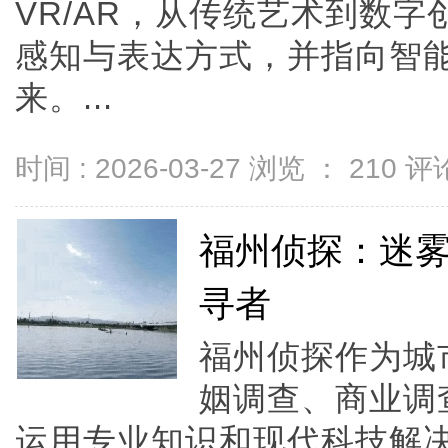
VR/AR，从传统艺术到数
感知与表达方式，并指向智
来。...
时间 : 2026-03-27 浏览 ：
210
评论
福州侦探：迷
寻者
福州侦探作为城
姻调查、商业调
运用专业知识和现代科技解