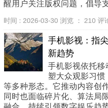
醒用户关注版权问题，倡导支持
时间 : 2026-03-30 浏览 ：
210
评论
手机影视：指
新趋势
手机影视依托移
塑大众观影习惯
等多种形态。它推动内容创
同时也面临碎片化、算法局
融合，持续引领数字娱乐趋势。