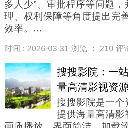
多人少”、审批程序等问题，
理、权利保障等角度提出完
效率。...
时间 : 2026-03-31 浏览 ：
210
评论
搜搜影院：一
量高清影视资
搜搜影院是一个
提供海量高清影
画质播放。界面简洁、加载