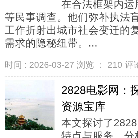
在合法框架内运
等民事调查。他们弥补执法
工作折射出城市社会变迁的
需求的隐秘纽带。...
时间 : 2026-03-27 浏览 ：
210
评论
2828电影网
资源宝库
本文探讨了28
特点与服务，分