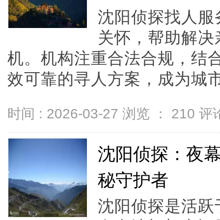
沈阳侦探找人服
关怀，帮助解决
机。机构注重合法合规，结
效可靠的寻人方案，成为城市
时间 : 2026-03-27 浏览 ：
210
评论
沈阳侦探：夜
秘守护者
沈阳侦探是活跃