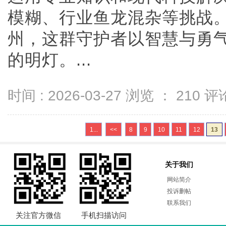
模糊、行业鱼龙混杂等挑战
州，这群守护者以智慧与勇
的明灯。...
时间 : 2026-03-27 浏览 ：
210
评论
1...
<<
8
9
10
11
12
13
关于我们
网站简介
投诉删帖
联系我们
关注官方微信
手机扫描访问