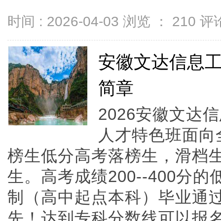
时间 : 2026-04-03 浏览 ：
210
评论
安徽文达信息
简章
2026安徽文
人才特色班面向
榜生低分高考落榜生，滑档
生。高考成绩200--400分
制（高中起点本科）毕业通过
先！达到专科分数线可以报