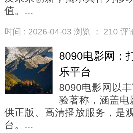
值。...
时间 : 2026-04-03 浏览 ：
210
评论
8090电影网
乐平台
8090电影网
验著称，涵盖电
供正版、高清播放服务，是
台。...