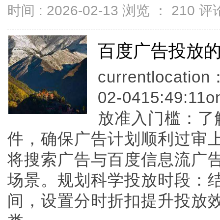
时间 : 2026-02-13 浏览 ：
210
评论
百度广告投放
currentlocati
02-0415:49:
放准入门槛：了
件，确保广告计划顺利过审
将搜索广告与百度信息流广
场景。规划科学投放时段：
间，设置分时折扣提升投放