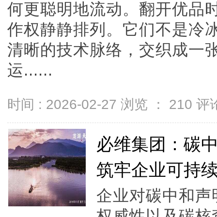
何更聪明地流动。翻开优品时
作权静静排列。它们不是冷
清晰的技术脉络，交织成一
运......
时间 : 2026-02-27 浏览 ：
210
评论
必维集团：碳
筑牢企业可持
企业对碳中和声
权威性以及碳核