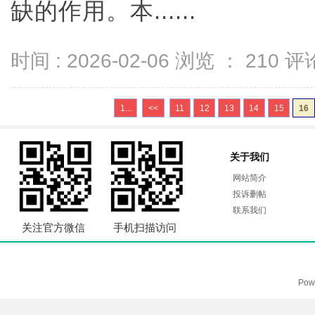
缺的作用。本......
时间 : 2026-02-06 浏览 ：
210
评论
1...
<<
11
12
13
14
15
16
关于我们
网站简介
投诉删帖
联系我们
关注官方微信
手机扫描访问
Pow