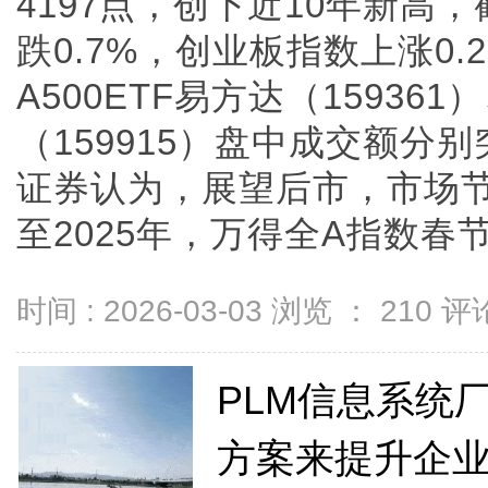
4197点，创下近10年新高，
跌0.7%，创业板指数上涨0.
A500ETF易方达（15936
（159915）盘中成交额分
证券认为，展望后市，市场节
至2025年，万得全A指数春节...
时间 : 2026-03-03 浏览 ：
210
评论
PLM信息系统
方案来提升企