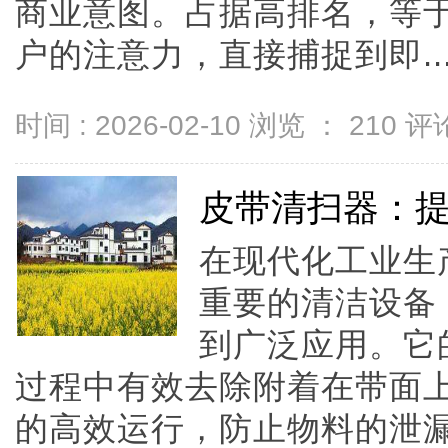
商业意图。占据高排名，等
户的注意力，直接捕捉到即....
时间 : 2026-02-10 浏览 ：
210
评论
皮带清扫器：
在现代化工业生
重要的清洁设备
到广泛应用。它
过程中有效去除附着在带面
的高效运行，防止物料的泄