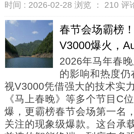
时间 : 2026-02-28 浏览 ：
210
评论
春节会场霸榜！
V3000爆火，Au
2026年马年
的影响和热度仍
视V3000凭借强大的技术
《马上春晚》等多个节目C
爆，更霸榜春节会场第一名
关注的现象级爆款。这台承