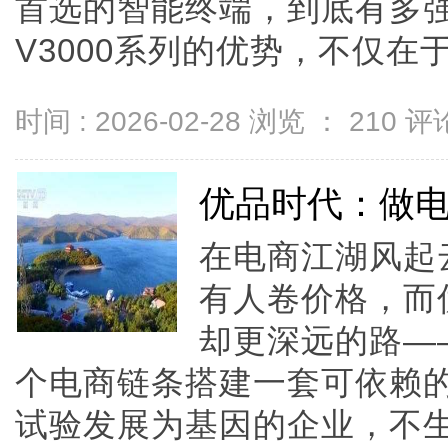
首选的智能终端，到底有多强
V3000系列的优势，不仅在于黑晶
时间 : 2026-02-28 浏览 ：
210
评论
优品时代：做电
在电商江湖风起
有人卷价格，而
却更深远的路—
个电商链条搭建一套可依赖的
试验发展为基因的企业，不