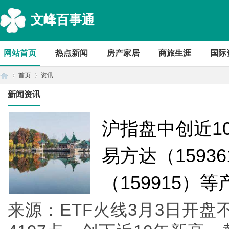
文峰百事通
网站首页
热点新闻
房产家居
商旅生涯
国际
首页
资讯
新闻资讯
首
›
›
沪指盘中创近10
易方达（1593
（159915）
来源：ETF火线3月3日开盘
页