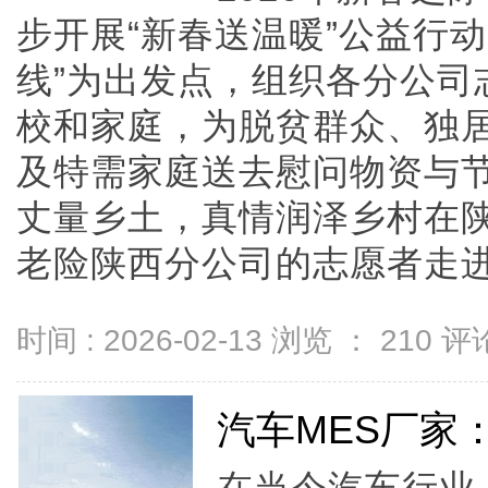
步开展“新春送温暖”公益行
线”为出发点，组织各分公司
校和家庭，为脱贫群众、独
及特需家庭送去慰问物资与
丈量乡土，真情润泽乡村在
老险陕西分公司的志愿者走进脱贫
时间 : 2026-02-13 浏览 ：
210
评论
汽车MES厂家