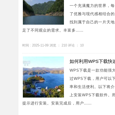
一个充满魔力的世界，每
了优雅与现代感相结合的
找到属于自己的一片天地
足了不同观众的需求。丰富多......
时间 : 2025-11-09 浏览 ：
210
评论 ：
10
如何利用WPS下载快
WPS下载是一款功能强
过WPS下载，用户可以
率和生活便利。以下将介
上安装WPS下载软件。
提示进行安装。安装完成后，用户......