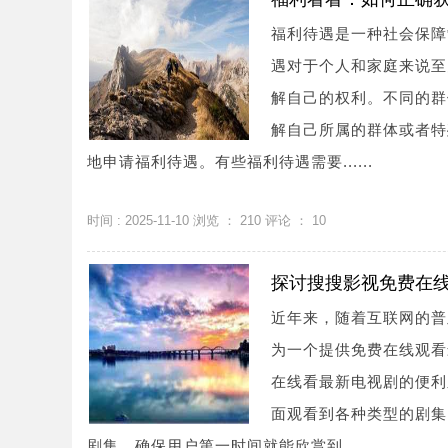
福利待遇是一种社会保障
遇对于个人和家庭来说至
解自己的权利。不同的群
解自己所属的群体或者特
地申请福利待遇。有些福利待遇需要......
时间 : 2025-11-10 浏览 ：
210
评论 ：
10
探讨搜搜影视免费在
近年来，随着互联网的普
为一个提供免费在线观看
在线看最新电视剧的便利
面观看到各种类型的剧集
剧集，确保用户第一时间就能欣赏到......