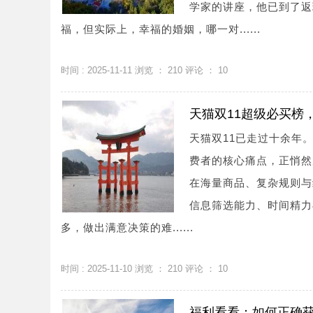
学家的讲座，他已到了返
福，但实际上，幸福的婚姻，哪一对......
时间 : 2025-11-11 浏览 ：
210
评论 ：
10
天猫双11超级必买榜
天猫双11已走过十余年
费者的核心痛点，正悄然从
在海量商品、复杂规则与
信息筛选能力、时间精力
多，做出满意决策的难......
时间 : 2025-11-10 浏览 ：
210
评论 ：
10
福利看看：如何正确