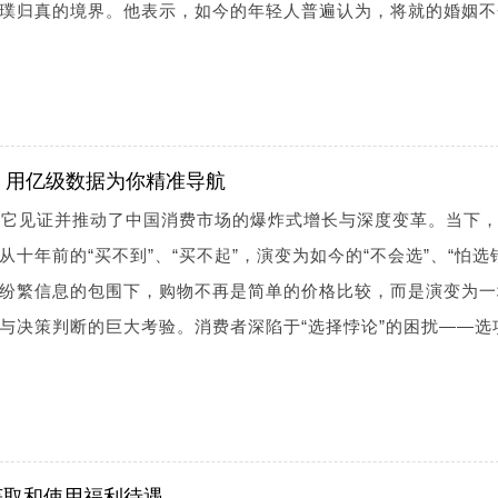
璞归真的境界。他表示，如今的年轻人普遍认为，将就的婚姻不
，用亿级数据为你精准导航
。它见证并推动了中国消费市场的爆炸式增长与深度变革。当下
十年前的“买不到”、“买不起”，演变为如今的“不会选”、“怕选
纷繁信息的包围下，购物不再是简单的价格比较，而是演变为一
与决策判断的巨大考验。消费者深陷于“选择悖论”的困扰——选
获取和使用福利待遇