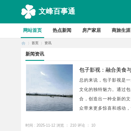
文峰百事通
网站首页
热点新闻
房产家居
商旅生涯
首页
资讯
新闻资讯
首
›
›
包子影视：融合美食
总的来说，包子影视是一
文化的独特魅力。通过包
合，创造出一种全新的文
众带来更多惊喜和感动，
时间 : 2025-11-12 浏览 ：
210
评论 ：
10
页