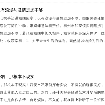
仅有浪漫与激情远远不够
心携手迈进婚姻殿堂，仅有浪漫与激情远远不够。婚姻需要谨慎
恋爱可随性冲动，婚姻却意味着责任。福州市私家侦探提醒携手
情远远不够，若想在婚姻中长久相伴，婚前就务必深入探讨一些
处，收获幸福。1、关于未来生活的规划。既然是以结婚为目的
婚姻，那根本不现实
，那根本不现实！西安市私家侦探老实说，不将就的确很美好，
愿让其他人走进自己的。然而，那种美好是经过艺术升华后的效
不过是自作多情、自寻烦恼。不久前，我在网上聆听了一位资深