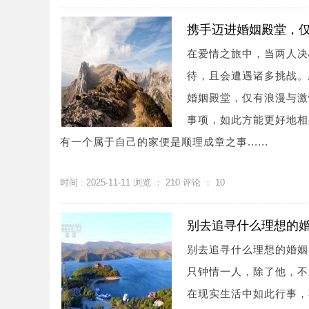
携手迈进婚姻殿堂，
在爱情之旅中，当两人决
待，且会遭遇诸多挑战。
婚姻殿堂，仅有浪漫与激
事项，如此方能更好地相
有一个属于自己的家便是顺理成章之事......
时间 : 2025-11-11 浏览 ：
210
评论 ：
10
别去追寻什么理想的
别去追寻什么理想的婚姻
只钟情一人，除了他，不
在现实生活中如此行事，