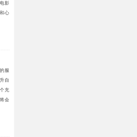
电影
和心
的服
升自
个充
将会