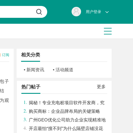
用户登录
相关分类
订阅
• 新闻资讯
• 活动频道
包子
更多
热门帖子
结
为观
1.
揭秘！专业充电桩项目软件开发商，究
2.
竟藏着哪些行业秘诀？
购买商标：企业品牌布局的关键策略
3.
广州GEO优化公司助力企业实现精准地
4.
理信息服务升级
开店最怕“搜不到”为什么隔壁店铺没花