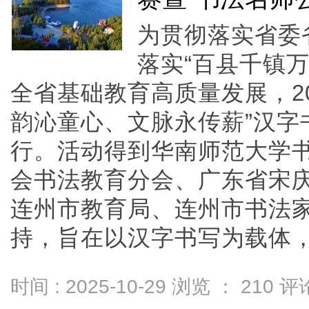
为贯彻落实省委
落实“百县千镇
全省基础教育高质量发展，20
韵沁童心、文脉永传薪”汉字
行。活动得到华南师范大学
会书法教育分会、广东省宋
连州市教育局、连州市书法
持，旨在以汉字书写为载体，弘扬
时间 : 2025-10-29 浏览 ：
210
评论