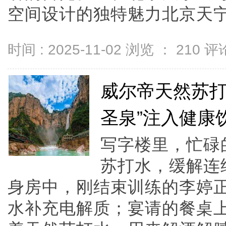
空间设计的独特魅力北京天宁一号
时间 : 2025-11-02 浏览 ：
210
评论
威尔帝天然苏打
圣泉”注入健康
写字楼里，忙碌
苏打水，缓解连
身房中，刚结束训练的李婷
水补充电解质；宴请的餐桌