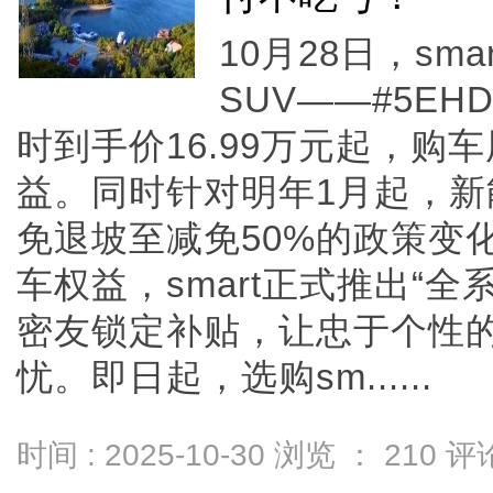
10月28日，sm
SUV——#5E
时到手价16.99万元起，购
益。同时针对明年1月起，
免退坡至减免50%的政策变
车权益，smart正式推出“
密友锁定补贴，让忠于个性
忧。即日起，选购sm......
时间 : 2025-10-30 浏览 ：
210
评论