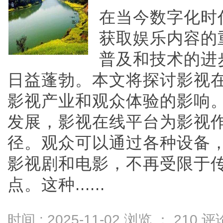
在当今数字化时
获取娱乐内容的
普及和技术的进
日益蓬勃。本文将探讨影视
影视产业和观众体验的影响
发展，影视在线平台为影视
径。观众可以通过各种设备
影视剧和电影，不再受限于
点。这种......
时间 : 2025-11-02 浏览 ：
210
评论