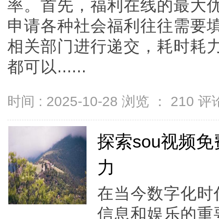
率。首先，福利在线的最大
申请各种社会福利往往需要
相关部门进行递交，耗时耗
都可以......
时间 : 2025-10-28 浏览 ：
210
评论
探索sou视频
力
在当今数字化时
信息和娱乐的重