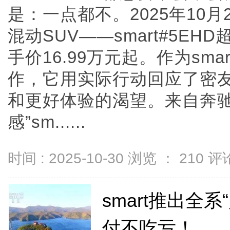
是：一点都不。2025年10月
混动SUV——smart#5E
手价16.99万元起。作为sma
作，它用实际行动回应了密
和更好体验的渴望。来自奔驰
感”sm......
时间 : 2025-10-30 浏览 ：
210
评论
smart推出全
付不吃亏！