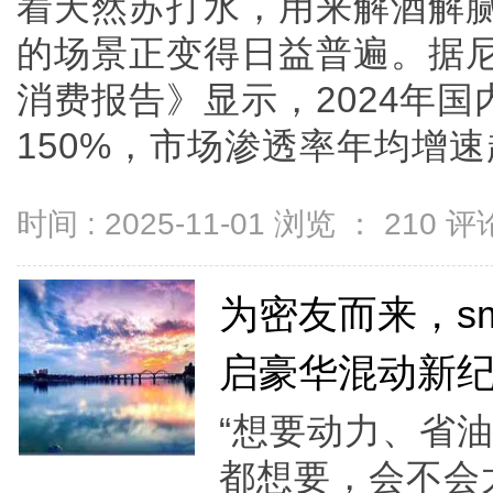
着天然苏打水，用来解酒解腻.
的场景正变得日益普遍。据
消费报告》显示，2024年
150%，市场渗透率年均增速超过.
时间 : 2025-11-01 浏览 ：
210
评论
为密友而来，sma
启豪华混动新
“想要动力、省
都想要，会不会太