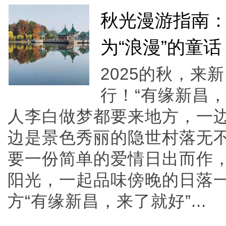
秋光漫游指南
为“浪漫”的童话
2025的秋，
行！“有缘新昌
人李白做梦都要来地方，一
边是景色秀丽的隐世村落无
要一份简单的爱情日出而作
阳光，一起品味傍晚的日落
方“有缘新昌，来了就好”...