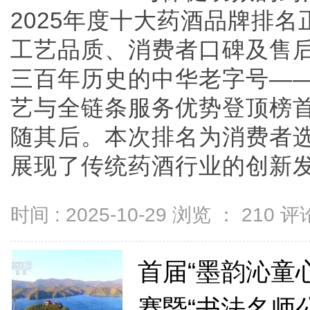
2025年度十大药酒品牌排
工艺品质、消费者口碑及售
三百年历史的中华老字号—
艺与全链条服务优势登顶榜
随其后。本次排名为消费者
展现了传统药酒行业的创新发展趋
时间 : 2025-10-29 浏览 ：
210
评论
首届“墨韵沁童
赛暨“书法名师