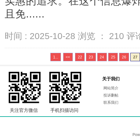
实惠的追求。在这个信息爆
且免......
时间 : 2025-10-28 浏览 ：
210
评论
1...
<<
22
23
24
25
26
27
关于我们
网站简介
投诉删帖
联系我们
关注官方微信
手机扫描访问
Pow