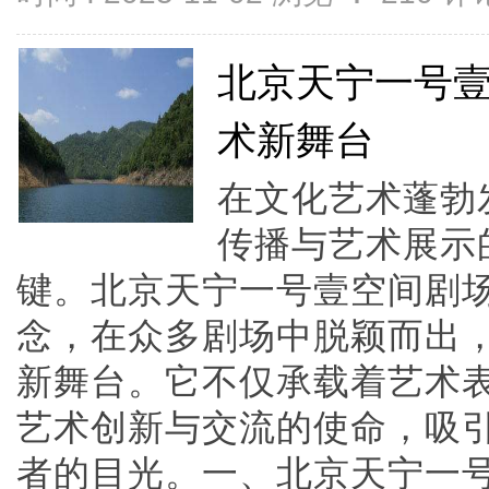
北京天宁一号
术新舞台
在文化艺术蓬勃
传播与艺术展示
键。北京天宁一号壹空间剧
念，在众多剧场中脱颖而出
新舞台。它不仅承载着艺术
艺术创新与交流的使命，吸
者的目光。一、北京天宁一